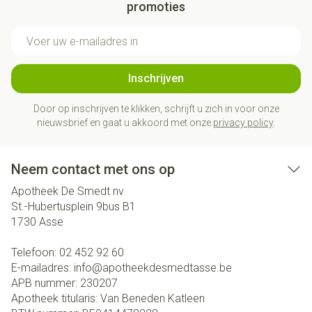
promoties
E-mail adres
Inschrijven
Door op inschrijven te klikken, schrijft u zich in voor onze
nieuwsbrief en gaat u akkoord met onze
privacy policy
.
Neem contact met ons op
Apotheek De Smedt nv
St.-Hubertusplein 9bus B1
1730
Asse
Telefoon:
02 452 92 60
E-mailadres:
info@
apotheekdesmedtasse.be
APB nummer:
230207
Apotheek titularis:
Van Beneden Katleen