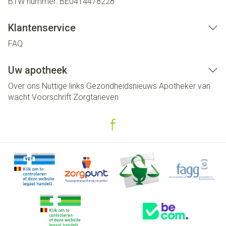
BTW nummer:
BE0414478228
Klantenservice
FAQ
Uw apotheek
Over ons
Nuttige links
Gezondheidsnieuws
Apotheker van
wacht
Voorschrift
Zorgtarieven