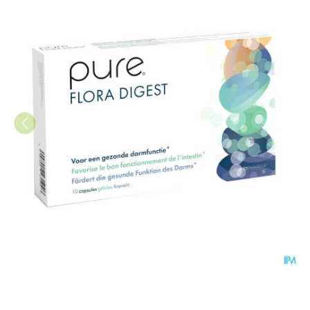
Pure Flora Digest Caps 10