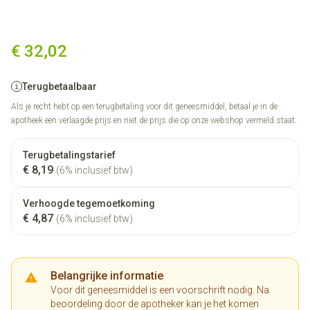
Pulmicort Pi Pharma Dos Neb
€ 32,02
Terugbetaalbaar
Als je recht hebt op een terugbetaling voor dit geneesmiddel, betaal je in de
apotheek een verlaagde prijs en niet de prijs die op onze webshop vermeld staat.
Terugbetalingstarief
€ 8,19
(6% inclusief btw)
Verhoogde tegemoetkoming
€ 4,87
(6% inclusief btw)
Belangrijke informatie
Voor dit geneesmiddel is een voorschrift nodig. Na
beoordeling door de apotheker kan je het komen