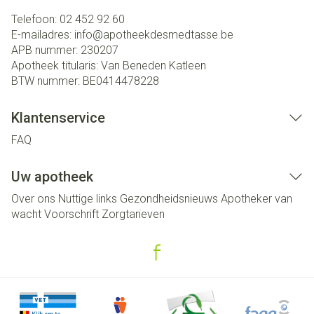
Telefoon:
02 452 92 60
E-mailadres:
info@
apotheekdesmedtasse.be
APB nummer:
230207
Apotheek titularis:
Van Beneden Katleen
BTW nummer:
BE0414478228
Klantenservice
FAQ
Uw apotheek
Over ons
Nuttige links
Gezondheidsnieuws
Apotheker van
wacht
Voorschrift
Zorgtarieven