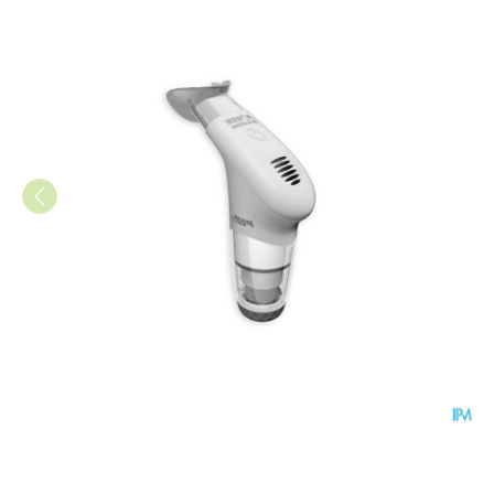
Powerbreathe Medic Plus