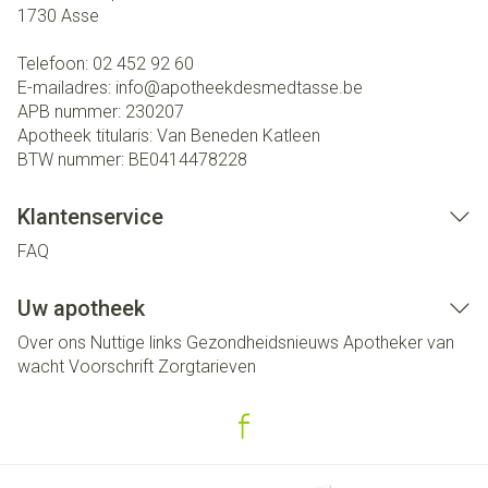
1730
Asse
Telefoon:
02 452 92 60
E-mailadres:
info@
apotheekdesmedtasse.be
APB nummer:
230207
Apotheek titularis:
Van Beneden Katleen
BTW nummer:
BE0414478228
Klantenservice
FAQ
Uw apotheek
Over ons
Nuttige links
Gezondheidsnieuws
Apotheker van
wacht
Voorschrift
Zorgtarieven