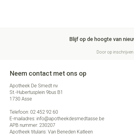
Blijf op de hoogte van ni
Door op inschrijven 
Neem contact met ons op
Apotheek De Smedt nv
St.-Hubertusplein 9bus B1
1730
Asse
Telefoon:
02 452 92 60
E-mailadres:
info@
apotheekdesmedtasse.be
APB nummer:
230207
Apotheek titularis:
Van Beneden Katleen