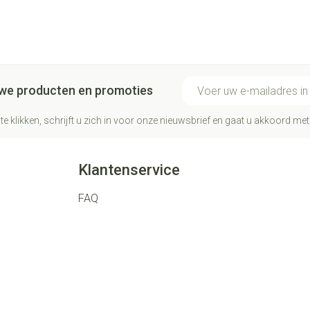
E-mail adres
euwe producten en promoties
te klikken, schrijft u zich in voor onze nieuwsbrief en gaat u akkoord me
Klantenservice
FAQ