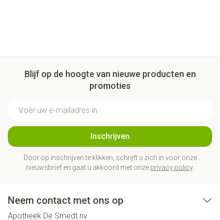
Blijf op de hoogte van nieuwe producten en
promoties
E-mail adres
Inschrijven
Door op inschrijven te klikken, schrijft u zich in voor onze
nieuwsbrief en gaat u akkoord met onze
privacy policy
.
Neem contact met ons op
Apotheek De Smedt nv