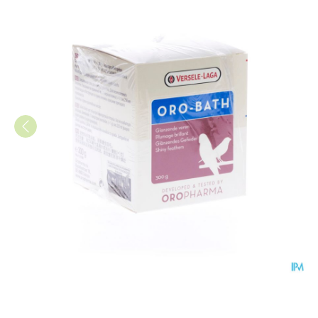
Oro-bath Pdr 300g