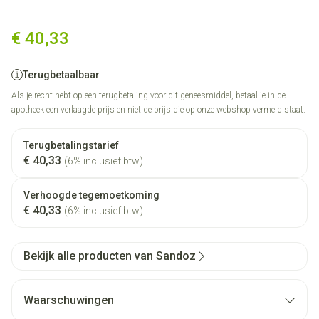
Orlistat Sandoz Harde Caps 8
€ 40,33
Terugbetaalbaar
Als je recht hebt op een terugbetaling voor dit geneesmiddel, betaal je in de
apotheek een verlaagde prijs en niet de prijs die op onze webshop vermeld staat.
Terugbetalingstarief
€ 40,33
(6% inclusief btw)
Verhoogde tegemoetkoming
€ 40,33
(6% inclusief btw)
Bekijk alle producten van Sandoz
Waarschuwingen