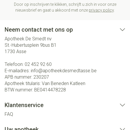
Door op inschrijven te klikken, schrijft u zich in voor onze
nieuwsbrief en gaat u akkoord met onze
privacy policy
.
Neem contact met ons op
Apotheek De Smedt nv
St.-Hubertusplein 9bus B1
1730
Asse
Telefoon:
02 452 92 60
E-mailadres:
info@
apotheekdesmedtasse.be
APB nummer:
230207
Apotheek titularis:
Van Beneden Katleen
BTW nummer:
BE0414478228
Klantenservice
FAQ
Uw apotheek