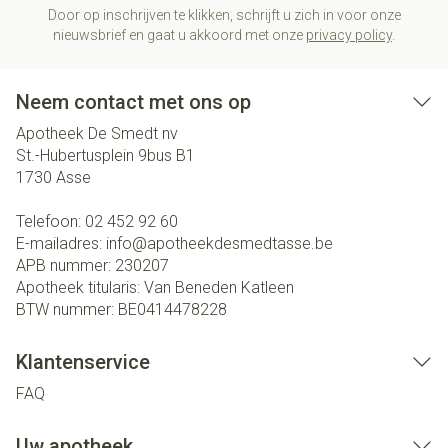
Door op inschrijven te klikken, schrijft u zich in voor onze
nieuwsbrief en gaat u akkoord met onze
privacy policy
.
Neem contact met ons op
Apotheek De Smedt nv
St.-Hubertusplein 9bus B1
1730
Asse
Telefoon:
02 452 92 60
E-mailadres:
info@
apotheekdesmedtasse.be
APB nummer:
230207
Apotheek titularis:
Van Beneden Katleen
BTW nummer:
BE0414478228
Klantenservice
FAQ
Uw apotheek