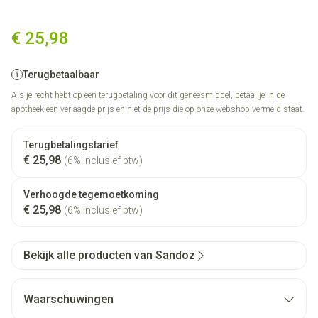
Orlistat Sandoz Harde Caps 4
€ 25,98
Terugbetaalbaar
Als je recht hebt op een terugbetaling voor dit geneesmiddel, betaal je in de
apotheek een verlaagde prijs en niet de prijs die op onze webshop vermeld staat.
Terugbetalingstarief
€ 25,98
(6% inclusief btw)
Verhoogde tegemoetkoming
€ 25,98
(6% inclusief btw)
Bekijk alle producten van Sandoz
Waarschuwingen