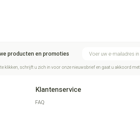
E-mail adres
euwe producten en promoties
te klikken, schrijft u zich in voor onze nieuwsbrief en gaat u akkoord me
Klantenservice
FAQ