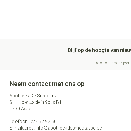
Blijf op de hoogte van ni
Door op inschrijven 
Neem contact met ons op
Apotheek De Smedt nv
St.-Hubertusplein 9bus B1
1730
Asse
Telefoon:
02 452 92 60
E-mailadres:
info@
apotheekdesmedtasse.be