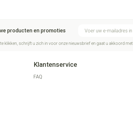
E-mail adres
euwe producten en promoties
te klikken, schrijft u zich in voor onze nieuwsbrief en gaat u akkoord me
Klantenservice
FAQ