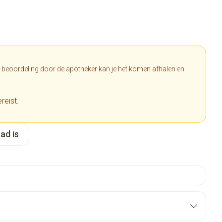
a beoordeling door de apotheker kan je het komen afhalen en
reist.
ad is