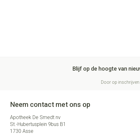
Blijf op de hoogte van ni
Door op inschrijven 
Neem contact met ons op
Apotheek De Smedt nv
St.-Hubertusplein 9bus B1
1730
Asse