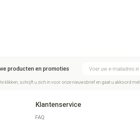
E-mail adres
euwe producten en promoties
te klikken, schrijft u zich in voor onze nieuwsbrief en gaat u akkoord me
Klantenservice
FAQ