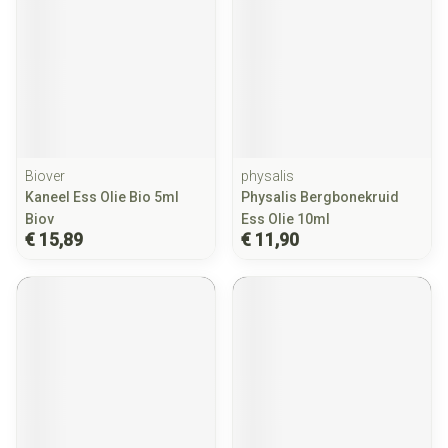
Biover
physalis
Kaneel Ess Olie Bio 5ml
Physalis Bergbonekruid
Biov
Ess Olie 10ml
€ 15,89
€ 11,90