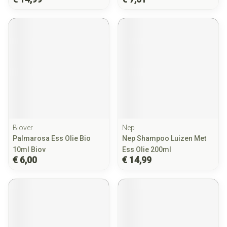
Biover
Nep
Palmarosa Ess Olie Bio
Nep Shampoo Luizen Met
10ml Biov
Ess Olie 200ml
€ 6,00
€ 14,99