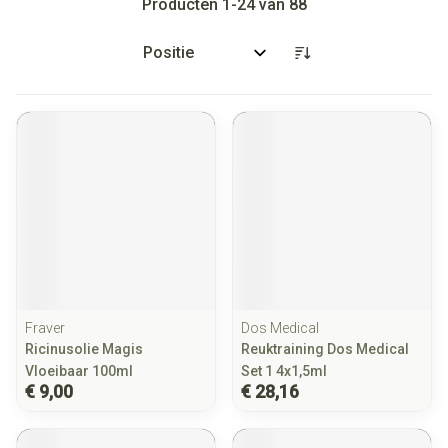
Producten
1
-
24
van
88
Sorteer op:
Fraver
Dos Medical
Ricinusolie Magis
Reuktraining Dos Medical
Vloeibaar 100ml
Set 1 4x1,5ml
€ 9,00
€ 28,16