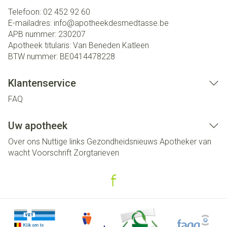
Telefoon:
02 452 92 60
E-mailadres:
info@
apotheekdesmedtasse.be
APB nummer:
230207
Apotheek titularis:
Van Beneden Katleen
BTW nummer:
BE0414478228
Klantenservice
FAQ
Uw apotheek
Over ons
Nuttige links
Gezondheidsnieuws
Apotheker van
wacht
Voorschrift
Zorgtarieven