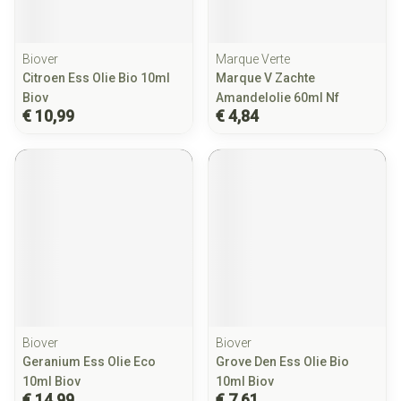
Biover
Marque Verte
Citroen Ess Olie Bio 10ml
Marque V Zachte
Biov
Amandelolie 60ml Nf
€ 10,99
€ 4,84
Biover
Biover
Geranium Ess Olie Eco
Grove Den Ess Olie Bio
10ml Biov
10ml Biov
€ 14,99
€ 7,61