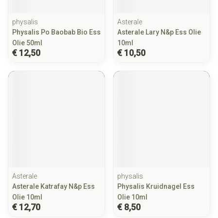
physalis
Asterale
Physalis Po Baobab Bio Ess
Asterale Lary N&p Ess Olie
Olie 50ml
10ml
€ 12,50
€ 10,50
Asterale
physalis
Asterale Katrafay N&p Ess
Physalis Kruidnagel Ess
Olie 10ml
Olie 10ml
€ 12,70
€ 8,50