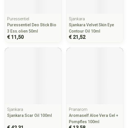
Puressentiel
Sjankara
Puressentiel Deo Stick Bio
Sjankara Velvet Skin Eye
3 Ess.olien 50ml
Contour Oil 10ml
€ 11,50
€ 21,52
Sjankara
Pranarom
Sjankara Scar Oil 100ml
Aromaself Aloe Vera Gel +
Pompfles 100ml
€ 42,31
€ 13,58