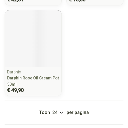
Darphin
Darphin Rose Oil Cream Pot
50ml
€ 49,90
Toon
per pagina