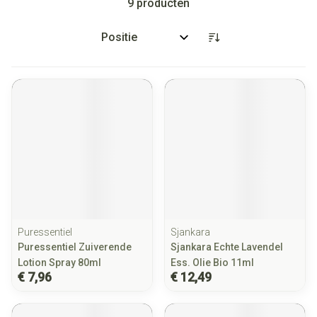
9
producten
Sorteer op:
Puressentiel
Sjankara
Puressentiel Zuiverende
Sjankara Echte Lavendel
Lotion Spray 80ml
Ess. Olie Bio 11ml
€ 7,96
€ 12,49