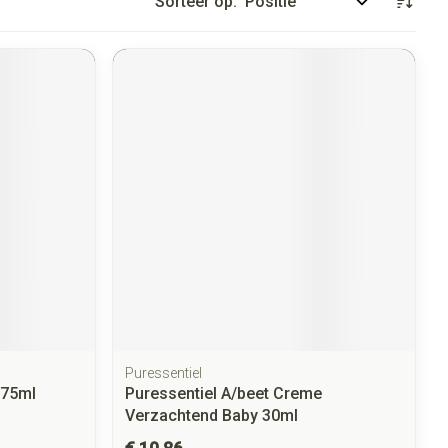
Sorteer op:
Puressentiel
 75ml
Puressentiel A/beet Creme
Verzachtend Baby 30ml