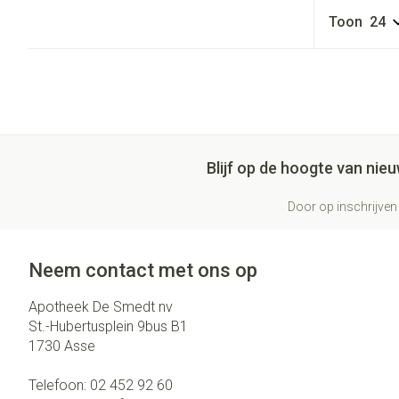
Toon
Blijf op de hoogte van ni
Door op inschrijven 
Neem contact met ons op
Apotheek De Smedt nv
St.-Hubertusplein 9bus B1
1730
Asse
Telefoon:
02 452 92 60