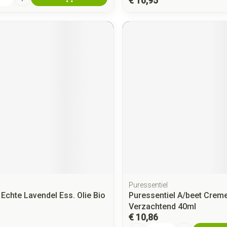
€ 16,95
Puressentiel
 Echte Lavendel Ess. Olie Bio
Puressentiel A/beet Crem
Verzachtend 40ml
€ 10,86