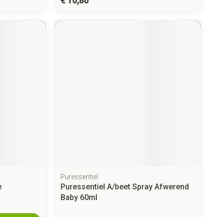
€ 10,86
Puressentiel
e
Puressentiel A/beet Spray Afwerend
Baby 60ml