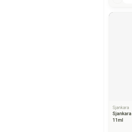
Sjankara
Sjankara
11ml