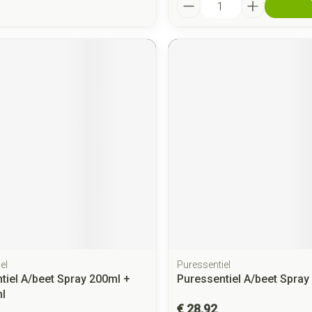
Aantal
el
Puressentiel
tiel A/beet Spray 200ml +
Puressentiel A/beet Spray
ml
€ 28,92