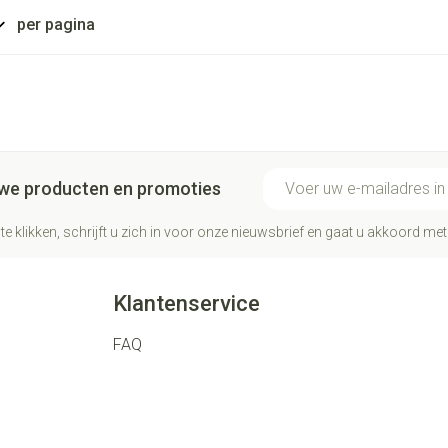
per pagina
E-mail adres
euwe producten en promoties
te klikken, schrijft u zich in voor onze nieuwsbrief en gaat u akkoord me
Klantenservice
FAQ