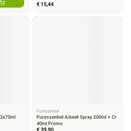
€ 15,44
Puressentiel
 2x75ml
Puressentiel A/beet Spray 200ml + Cr
40ml Promo
€ 39,90