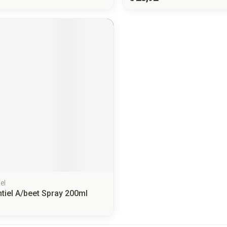
el
tiel A/beet Spray 200ml