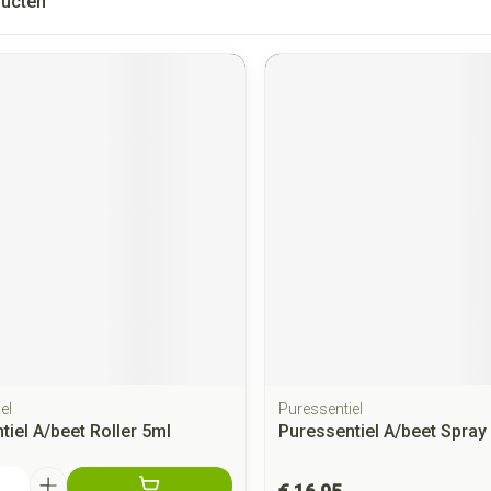
ucten
el
Puressentiel
tiel A/beet Roller 5ml
Puressentiel A/beet Spray