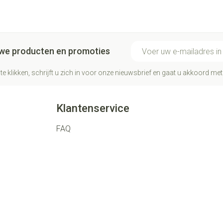
E-mail adres
euwe producten en promoties
te klikken, schrijft u zich in voor onze nieuwsbrief en gaat u akkoord me
Klantenservice
FAQ