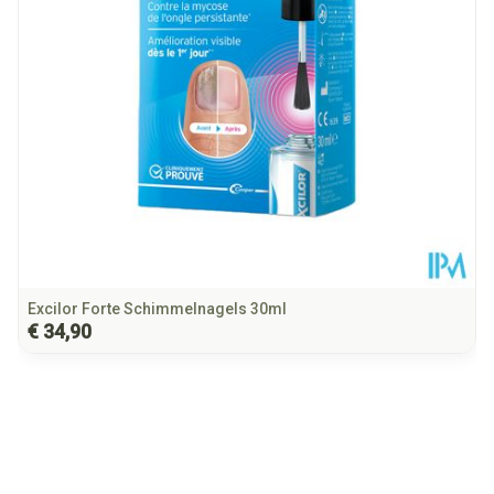
Hoeveelheid
5
Verpakking
Behoud
Kamertemperatuur (15°C - 25°C)
Excilor Forte Schimmelnagels 30ml
€ 34,90