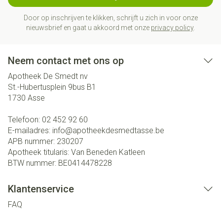
Door op inschrijven te klikken, schrijft u zich in voor onze
nieuwsbrief en gaat u akkoord met onze
privacy policy
.
Neem contact met ons op
Apotheek De Smedt nv
St.-Hubertusplein 9bus B1
1730
Asse
Telefoon:
02 452 92 60
E-mailadres:
info@
apotheekdesmedtasse.be
APB nummer:
230207
Apotheek titularis:
Van Beneden Katleen
BTW nummer:
BE0414478228
Klantenservice
FAQ