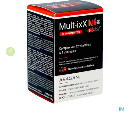
Mult-ixx Kidz Kauwtabl 30