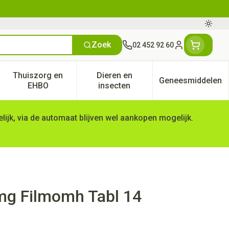
Oversc
Zoek
02 452 92 60
Klant menu
Thuiszorg en
Dieren en
Geneesmiddelen
tegorie
50+ categorie
enu voor Natuur geneeskunde categorie
Toon submenu voor Thuiszorg en EHBO categorie
Toon submenu voor Dieren en 
Toon subm
EHBO
insecten
ijk, via de automaat blijven wel aankopen mogelijk.
mg Filmomh Tabl 14