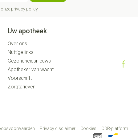
t onze
privacy policy
.
Uw apotheek
Over ons
Nuttige links
Gezondheidsnieuws
Apotheker van wacht
Voorschrift
Zorgtarieven
koopsvoorwaarden
Privacy disclaimer
Cookies
ODR-platform