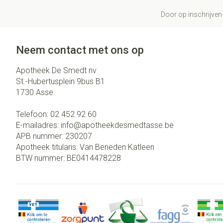
Door op inschrijven 
Neem contact met ons op
Apotheek De Smedt nv
St.-Hubertusplein 9bus B1
1730
Asse
Telefoon:
02 452 92 60
E-mailadres:
info@
apotheekdesmedtasse.be
APB nummer:
230207
Apotheek titularis:
Van Beneden Katleen
BTW nummer:
BE0414478228