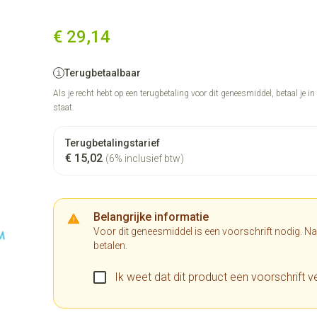
€ 29,14
Terugbetaalbaar
Als je recht hebt op een terugbetaling voor dit geneesmiddel, betaal je i
staat.
Terugbetalingstarief
€ 15,02
(6% inclusief btw)
Belangrijke informatie
Voor dit geneesmiddel is een voorschrift nodig. N
betalen.
Ik weet dat dit product een voorschrift ve