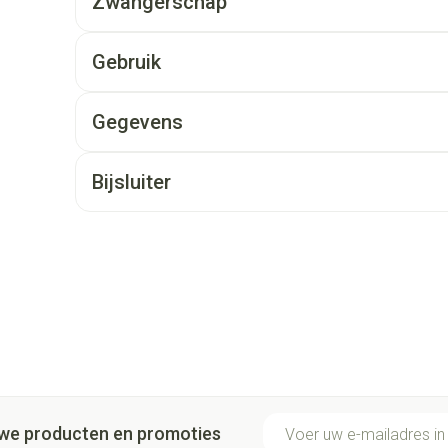
Zwangerschap
Gebruik
Gegevens
Bijsluiter
E-mail adres
euwe producten en promoties