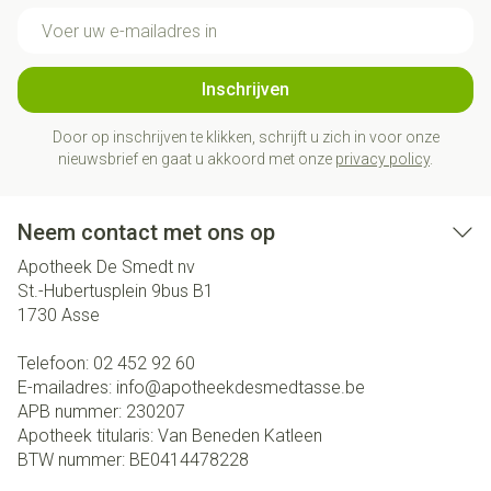
E-mail adres
Inschrijven
Door op inschrijven te klikken, schrijft u zich in voor onze
nieuwsbrief en gaat u akkoord met onze
privacy policy
.
Neem contact met ons op
Apotheek De Smedt nv
St.-Hubertusplein 9bus B1
1730
Asse
Telefoon:
02 452 92 60
E-mailadres:
info@
apotheekdesmedtasse.be
APB nummer:
230207
Apotheek titularis:
Van Beneden Katleen
BTW nummer:
BE0414478228