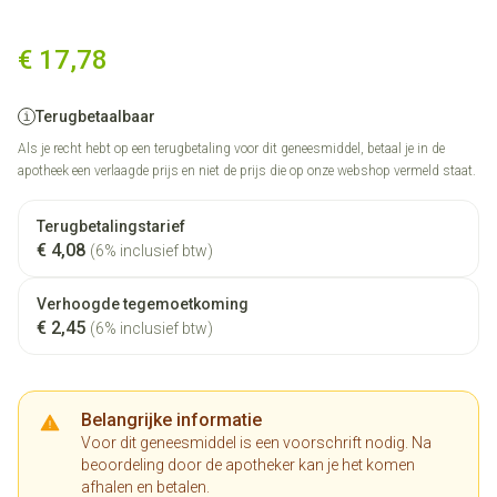
Mirtazapine Viatris 15mg Tabl
€ 17,78
Terugbetaalbaar
Als je recht hebt op een terugbetaling voor dit geneesmiddel, betaal je in de
apotheek een verlaagde prijs en niet de prijs die op onze webshop vermeld staat.
Terugbetalingstarief
€ 4,08
(6% inclusief btw)
Verhoogde tegemoetkoming
€ 2,45
(6% inclusief btw)
Belangrijke informatie
Voor dit geneesmiddel is een voorschrift nodig. Na
beoordeling door de apotheker kan je het komen
afhalen en betalen.