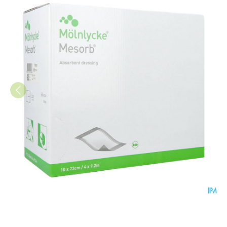
Mesorb Kp Ster Abs 10x23cm