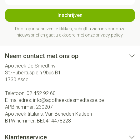
Inschrijven
Door op inschrijven te klikken, schrijft u zich in voor onze
nieuwsbrief en gaat u akkoord met onze
privacy policy
.
Neem contact met ons op
Apotheek De Smedt nv
St.-Hubertusplein 9bus B1
1730
Asse
Telefoon:
02 452 92 60
E-mailadres:
info@
apotheekdesmedtasse.be
APB nummer:
230207
Apotheek titularis:
Van Beneden Katleen
BTW nummer:
BE0414478228
Klantenservice