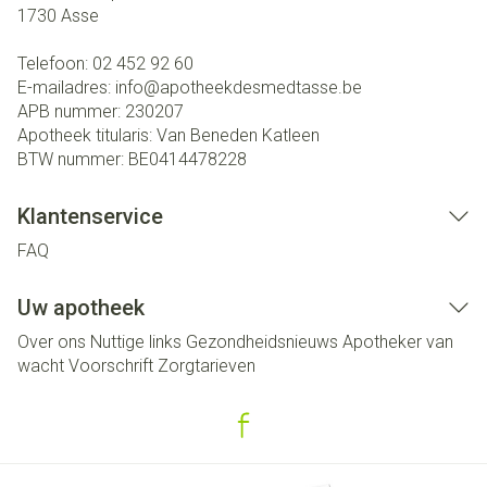
1730
Asse
Telefoon:
02 452 92 60
E-mailadres:
info@
apotheekdesmedtasse.be
APB nummer:
230207
Apotheek titularis:
Van Beneden Katleen
BTW nummer:
BE0414478228
Klantenservice
FAQ
Uw apotheek
Over ons
Nuttige links
Gezondheidsnieuws
Apotheker van
wacht
Voorschrift
Zorgtarieven