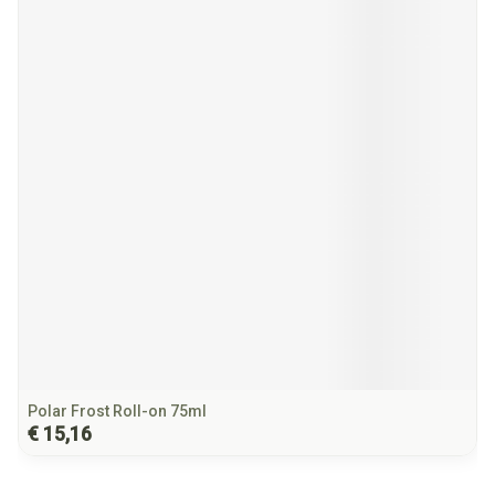
Polar Frost Roll-on 75ml
€ 15,16