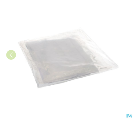
Medis Kompres Warmte-koud