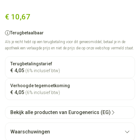
Loratadine EG 10 Mg Tabl 30 
€ 10,67
Terugbetaalbaar
Als je recht hebt op een terugbetaling voor dit geneesmiddel, betaal je in de
apotheek een verlaagde prijs en niet de prijs die op onze webshop vermeld staat.
Terugbetalingstarief
€ 4,05
(6% inclusief btw)
Verhoogde tegemoetkoming
€ 4,05
(6% inclusief btw)
Bekijk alle producten van Eurogenerics (EG)
Waarschuwingen