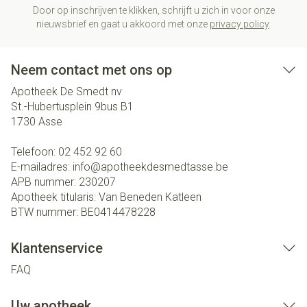
Door op inschrijven te klikken, schrijft u zich in voor onze
nieuwsbrief en gaat u akkoord met onze
privacy policy
.
Neem contact met ons op
Apotheek De Smedt nv
St.-Hubertusplein 9bus B1
1730
Asse
Telefoon:
02 452 92 60
E-mailadres:
info@
apotheekdesmedtasse.be
APB nummer:
230207
Apotheek titularis:
Van Beneden Katleen
BTW nummer:
BE0414478228
Klantenservice
FAQ
Uw apotheek