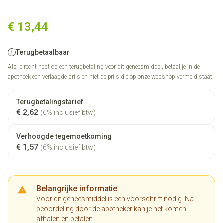
Lodoz 10,0mg/6,25mg Tabl 84
€ 13,44
Terugbetaalbaar
Als je recht hebt op een terugbetaling voor dit geneesmiddel, betaal je in de
apotheek een verlaagde prijs en niet de prijs die op onze webshop vermeld staat.
Terugbetalingstarief
€ 2,62
(6% inclusief btw)
Verhoogde tegemoetkoming
€ 1,57
(6% inclusief btw)
Belangrijke informatie
Voor dit geneesmiddel is een voorschrift nodig. Na
beoordeling door de apotheker kan je het komen
afhalen en betalen.