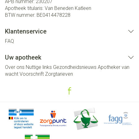
APB nummer:
230207
Apotheek titularis:
Van Beneden Katleen
BTW nummer:
BE0414478228
Klantenservice
FAQ
Uw apotheek
Over ons
Nuttige links
Gezondheidsnieuws
Apotheker van
wacht
Voorschrift
Zorgtarieven