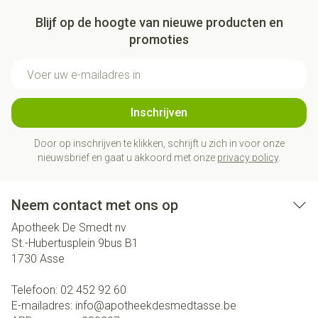
Blijf op de hoogte van nieuwe producten en
promoties
E-mail adres
Inschrijven
Door op inschrijven te klikken, schrijft u zich in voor onze
nieuwsbrief en gaat u akkoord met onze
privacy policy
.
Neem contact met ons op
Apotheek De Smedt nv
St.-Hubertusplein 9bus B1
1730
Asse
Telefoon:
02 452 92 60
E-mailadres:
info@
apotheekdesmedtasse.be