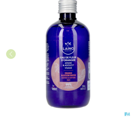
Laino Sinaasappelwater Fles 