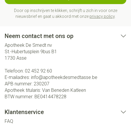
Door op inschrijven te klikken, schrijft u zich in voor onze
nieuwsbrief en gaat u akkoord met onze
privacy policy
.
Neem contact met ons op
Apotheek De Smedt nv
St.-Hubertusplein 9bus B1
1730
Asse
Telefoon:
02 452 92 60
E-mailadres:
info@
apotheekdesmedtasse.be
APB nummer:
230207
Apotheek titularis:
Van Beneden Katleen
BTW nummer:
BE0414478228
Klantenservice
FAQ