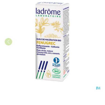
Ladrome Fenegriek Olie 100m