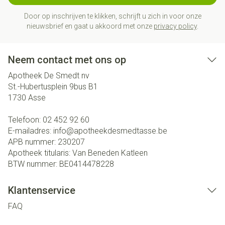
Door op inschrijven te klikken, schrijft u zich in voor onze
nieuwsbrief en gaat u akkoord met onze
privacy policy
.
Neem contact met ons op
Apotheek De Smedt nv
St.-Hubertusplein 9bus B1
1730
Asse
Telefoon:
02 452 92 60
E-mailadres:
info@
apotheekdesmedtasse.be
APB nummer:
230207
Apotheek titularis:
Van Beneden Katleen
BTW nummer:
BE0414478228
Klantenservice
FAQ