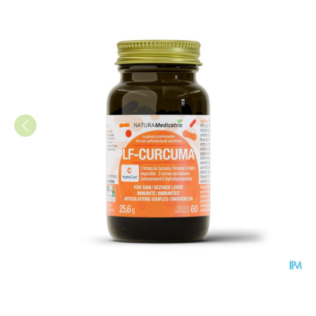
Lacto Fermentee Curcuma Ca