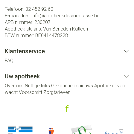
Telefoon:
02 452 92 60
E-mailadres:
info@
apotheekdesmedtasse.be
APB nummer:
230207
Apotheek titularis:
Van Beneden Katleen
BTW nummer:
BE0414478228
Klantenservice
FAQ
Uw apotheek
Over ons
Nuttige links
Gezondheidsnieuws
Apotheker van
wacht
Voorschrift
Zorgtarieven