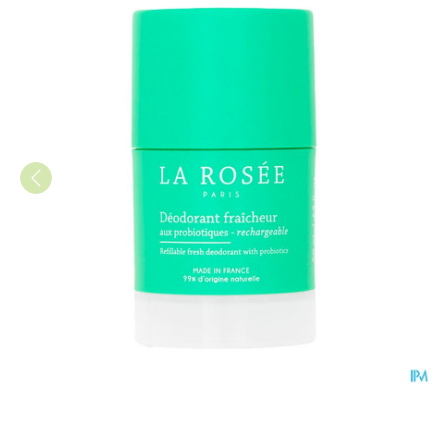
La Rosee Navulbare Deodoran