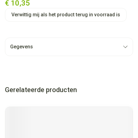
€ 10,35
Verwittig mij als het product terug in voorraad is
Gegevens
Gerelateerde producten
Navigeren door de elementen van de carrousel is mogelijk met
Druk om carrousel over te slaan
Druk op om naar carrouselnavigatie te gaan