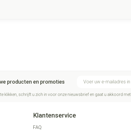
E-mail adres
euwe producten en promoties
te klikken, schrijft u zich in voor onze nieuwsbrief en gaat u akkoord me
Klantenservice
FAQ