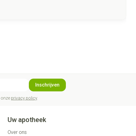
Inschrijven
t onze
privacy policy
.
Uw apotheek
Over ons