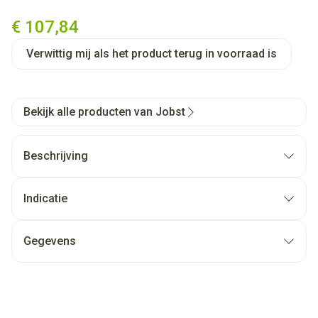
Jobst Opaque 1 Ag Wide Reg D
€ 107,84
Verwittig mij als het product terug in voorraad is
Bekijk alle producten van Jobst
Beschrijving
Indicatie
Gegevens