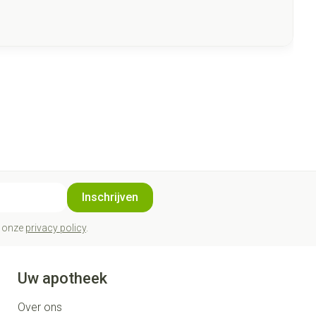
Inschrijven
t onze
privacy policy
.
Uw apotheek
Over ons