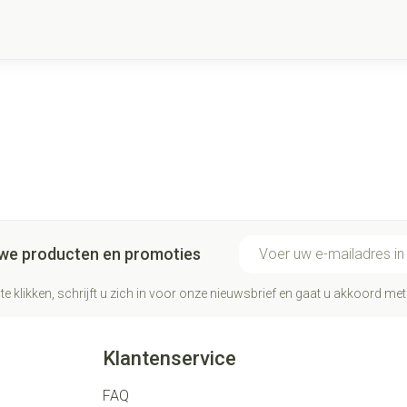
E-mail adres
euwe producten en promoties
te klikken, schrijft u zich in voor onze nieuwsbrief en gaat u akkoord me
Klantenservice
FAQ