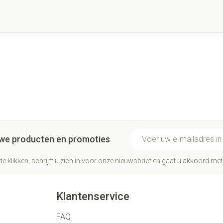
E-mail adres
euwe producten en promoties
te klikken, schrijft u zich in voor onze nieuwsbrief en gaat u akkoord me
Klantenservice
FAQ