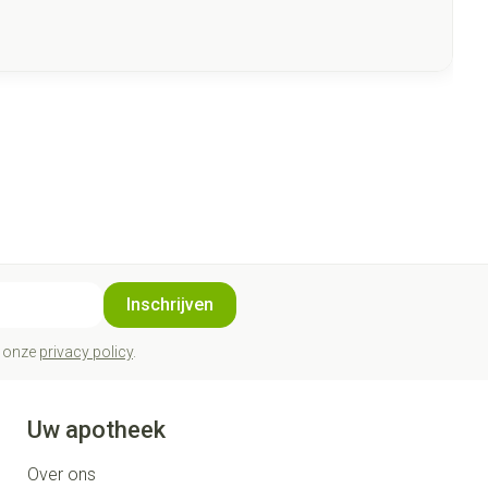
Inschrijven
t onze
privacy policy
.
Uw apotheek
Over ons