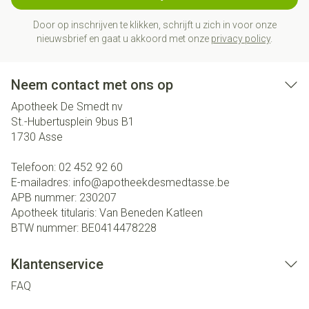
Door op inschrijven te klikken, schrijft u zich in voor onze
nieuwsbrief en gaat u akkoord met onze
privacy policy
.
Neem contact met ons op
Apotheek De Smedt nv
St.-Hubertusplein 9bus B1
1730
Asse
Telefoon:
02 452 92 60
E-mailadres:
info@
apotheekdesmedtasse.be
APB nummer:
230207
Apotheek titularis:
Van Beneden Katleen
BTW nummer:
BE0414478228
Klantenservice
FAQ