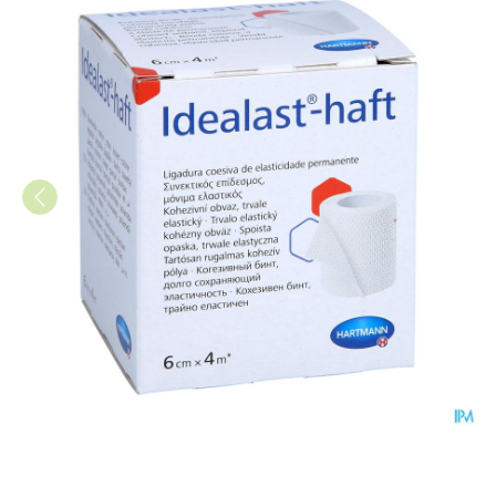
Idealast-haft 6cmx4m 1 P/s