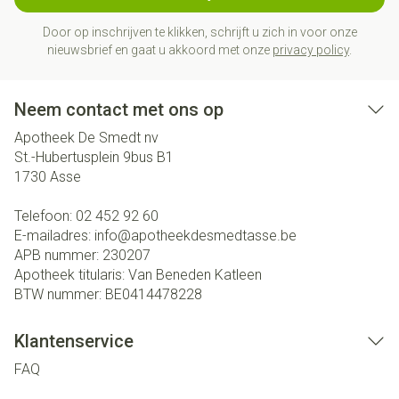
Door op inschrijven te klikken, schrijft u zich in voor onze
nieuwsbrief en gaat u akkoord met onze
privacy policy
.
Neem contact met ons op
Apotheek De Smedt nv
St.-Hubertusplein 9bus B1
1730
Asse
Telefoon:
02 452 92 60
E-mailadres:
info@
apotheekdesmedtasse.be
APB nummer:
230207
Apotheek titularis:
Van Beneden Katleen
BTW nummer:
BE0414478228
Klantenservice
FAQ