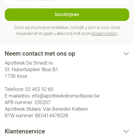
Inschrijven
Door op inschrijven te klikken, schrijft u zich in voor onze
nieuwsbrief en gaat u akkoord met onze
privacy policy
.
Neem contact met ons op
Apotheek De Smedt nv
St.-Hubertusplein 9bus B1
1730
Asse
Telefoon:
02 452 92 60
E-mailadres:
info@
apotheekdesmedtasse.be
APB nummer:
230207
Apotheek titularis:
Van Beneden Katleen
BTW nummer:
BE0414478228
Klantenservice