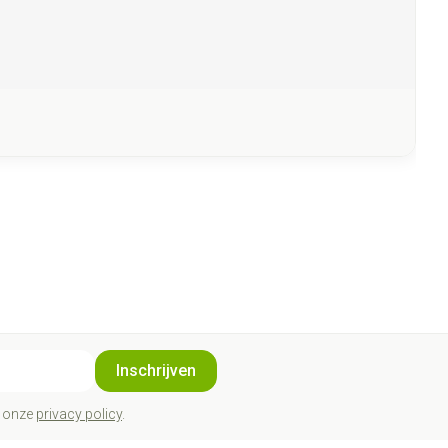
Inschrijven
t onze
privacy policy
.