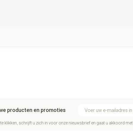
E-mail adres
euwe producten en promoties
te klikken, schrijft u zich in voor onze nieuwsbrief en gaat u akkoord me