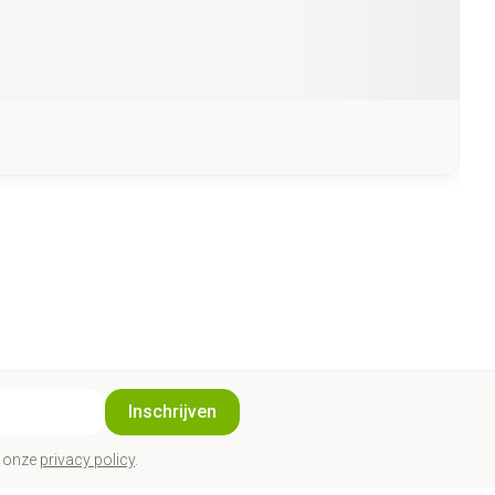
Inschrijven
t onze
privacy policy
.