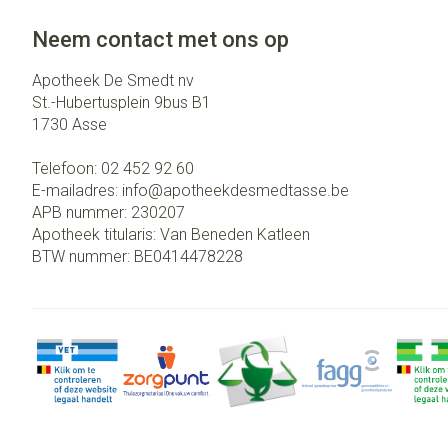
Neem contact met ons op
Apotheek De Smedt nv
St.-Hubertusplein 9bus B1
1730
Asse
Telefoon:
02 452 92 60
E-mailadres:
info@
apotheekdesmedtasse.be
APB nummer:
230207
Apotheek titularis:
Van Beneden Katleen
BTW nummer:
BE0414478228