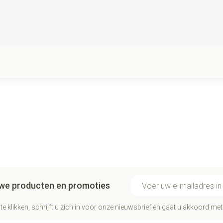
E-mail adres
euwe producten en promoties
te klikken, schrijft u zich in voor onze nieuwsbrief en gaat u akkoord me