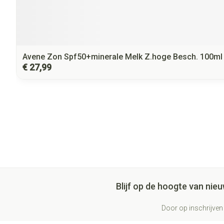
Avene Zon Spf50+minerale Melk Z.hoge Besch. 100ml
€ 27,99
Blijf op de hoogte van ni
Door op inschrijven 