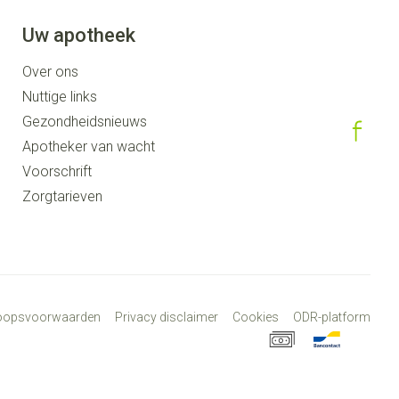
Uw apotheek
Over ons
Nuttige links
Gezondheidsnieuws
Apotheker van wacht
Voorschrift
Zorgtarieven
koopsvoorwaarden
Privacy disclaimer
Cookies
ODR-platform