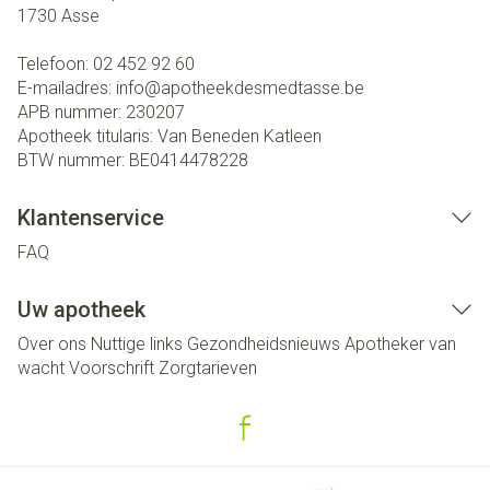
1730
Asse
Telefoon:
02 452 92 60
E-mailadres:
info@
apotheekdesmedtasse.be
APB nummer:
230207
Apotheek titularis:
Van Beneden Katleen
BTW nummer:
BE0414478228
Klantenservice
FAQ
Uw apotheek
Over ons
Nuttige links
Gezondheidsnieuws
Apotheker van
wacht
Voorschrift
Zorgtarieven