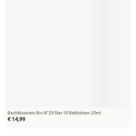
Bachbloesem Bio N°29 Star Of Bethlehem 20ml
€ 14,99