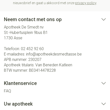
nieuwsbrief en gaat u akkoord met onze
privacy policy
.
Neem contact met ons op
Apotheek De Smedt nv
St.-Hubertusplein 9bus B1
1730
Asse
Telefoon:
02 452 92 60
E-mailadres:
info@
apotheekdesmedtasse.be
APB nummer:
230207
Apotheek titularis:
Van Beneden Katleen
BTW nummer:
BE0414478228
Klantenservice
FAQ
Uw apotheek