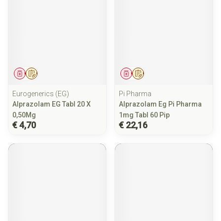
Geneesmiddel
Op voorschrift
Geneesmiddel
Op voorschrift
Eurogenerics (EG)
Pi Pharma
Alprazolam EG Tabl 20 X
Alprazolam Eg Pi Pharma
0,50Mg
1mg Tabl 60 Pip
€ 4,70
€ 22,16