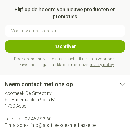
Blijf op de hoogte van nieuwe producten en
promoties
E-mail adres
Inschrijven
Door op inschrijven te klikken, schrijft u zich in voor onze
nieuwsbrief en gaat u akkoord met onze
privacy policy
.
Neem contact met ons op
Apotheek De Smedt nv
St.-Hubertusplein 9bus B1
1730
Asse
Telefoon:
02 452 92 60
E-mailadres:
info@
apotheekdesmedtasse.be