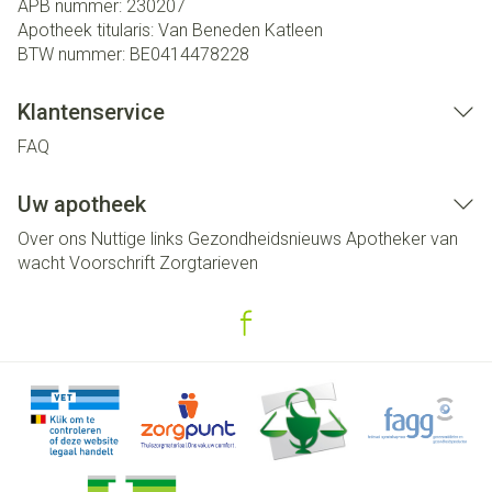
APB nummer:
230207
Apotheek titularis:
Van Beneden Katleen
BTW nummer:
BE0414478228
Klantenservice
FAQ
Uw apotheek
Over ons
Nuttige links
Gezondheidsnieuws
Apotheker van
wacht
Voorschrift
Zorgtarieven