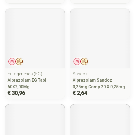
Geneesmiddel
Op voorschrift
Geneesmiddel
Op voorschrift
Eurogenerics (EG)
Sandoz
Alprazolam EG Tabl
Alprazolam Sandoz
60X2,00Mg
0,25mg Comp 20 X 0,25mg
€ 30,96
€ 2,64