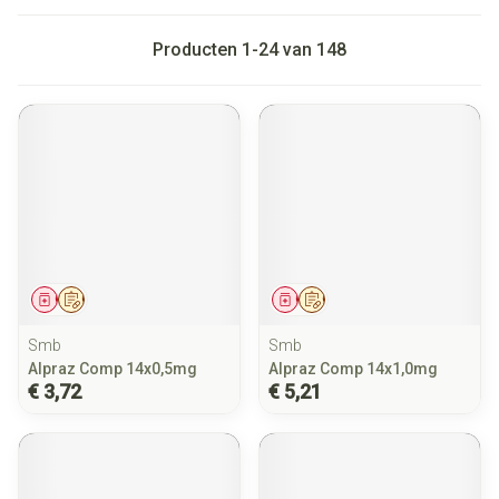
Producten
1
-
24
van
148
Geneesmiddel
Op voorschrift
Geneesmiddel
Op voorschrift
Smb
Smb
Alpraz Comp 14x0,5mg
Alpraz Comp 14x1,0mg
€ 3,72
€ 5,21