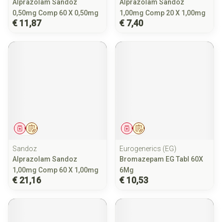
Alprazolam Sandoz
Alprazolam Sandoz
0,50mg Comp 60 X 0,50mg
1,00mg Comp 20 X 1,00mg
€ 11,87
€ 7,40
Geneesmiddel
Op voorschrift
Geneesmiddel
Op voorschrift
Sandoz
Eurogenerics (EG)
Alprazolam Sandoz
Bromazepam EG Tabl 60X
1,00mg Comp 60 X 1,00mg
6Mg
€ 21,16
€ 10,53