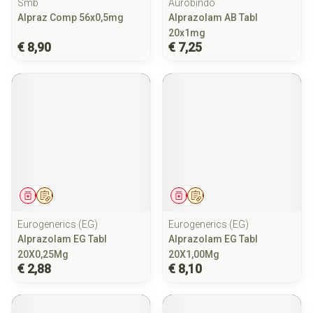
Smb
Aurobindo
Alpraz Comp 56x0,5mg
Alprazolam AB Tabl
20x1mg
€ 8,90
€ 7,25
Geneesmiddel
Op voorschrift
Geneesmiddel
Op voorschrift
Eurogenerics (EG)
Eurogenerics (EG)
Alprazolam EG Tabl
Alprazolam EG Tabl
20X0,25Mg
20X1,00Mg
€ 2,88
€ 8,10