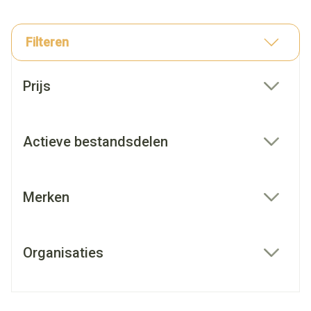
Filteren
Doorgaan naar productlijst
Prijs
filter
Actieve bestandsdelen
filter
Merken
filter
Organisaties
filter