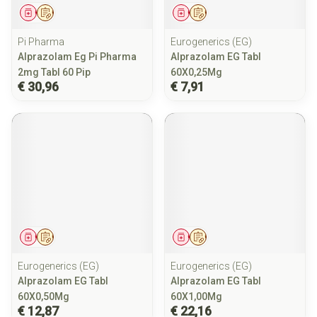
Geneesmiddel
Op voorschrift
Geneesmiddel
Op voorschrift
Pi Pharma
Eurogenerics (EG)
Alprazolam Eg Pi Pharma
Alprazolam EG Tabl
2mg Tabl 60 Pip
60X0,25Mg
€ 30,96
€ 7,91
Geneesmiddel
Op voorschrift
Geneesmiddel
Op voorschrift
Eurogenerics (EG)
Eurogenerics (EG)
Alprazolam EG Tabl
Alprazolam EG Tabl
60X0,50Mg
60X1,00Mg
€ 12,87
€ 22,16