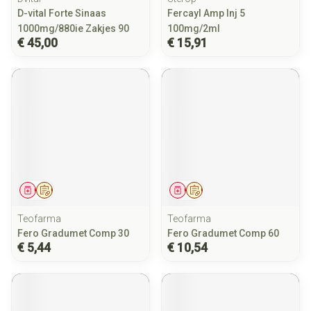
D-vital Forte Sinaas
Fercayl Amp Inj 5
1000mg/880ie Zakjes 90
100mg/2ml
€ 45,00
€ 15,91
Geneesmiddel
Op voorschrift
Geneesmiddel
Op voorschrift
Teofarma
Teofarma
Fero Gradumet Comp 30
Fero Gradumet Comp 60
€ 5,44
€ 10,54