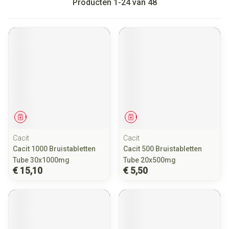
Producten
1
-
24
van
48
Geneesmiddel
Geneesmiddel
Cacit
Cacit
Cacit 1000 Bruistabletten
Cacit 500 Bruistabletten
Tube 30x1000mg
Tube 20x500mg
€ 15,10
€ 5,50