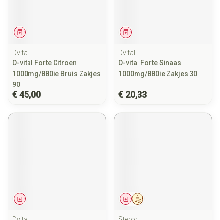
Geneesmiddel
Geneesmiddel
Dvital
Dvital
D-vital Forte Citroen
D-vital Forte Sinaas
1000mg/880ie Bruis Zakjes
1000mg/880ie Zakjes 30
90
€ 45,00
€ 20,33
Geneesmiddel
Geneesmiddel
Op voorschrift
Dvital
Sterop