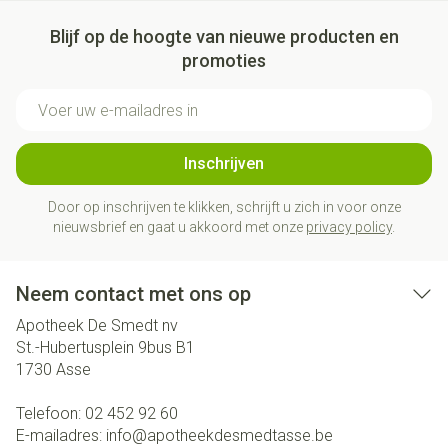
Blijf op de hoogte van nieuwe producten en
promoties
E-mail adres
Inschrijven
Door op inschrijven te klikken, schrijft u zich in voor onze
nieuwsbrief en gaat u akkoord met onze
privacy policy
.
Neem contact met ons op
Apotheek De Smedt nv
St.-Hubertusplein 9bus B1
1730
Asse
Telefoon:
02 452 92 60
E-mailadres:
info@
apotheekdesmedtasse.be