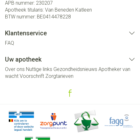
APB nummer:
230207
Apotheek titularis:
Van Beneden Katleen
BTW nummer:
BE0414478228
Klantenservice
FAQ
Uw apotheek
Over ons
Nuttige links
Gezondheidsnieuws
Apotheker van
wacht
Voorschrift
Zorgtarieven