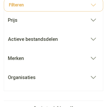
Filteren
Doorgaan naar productlijst
Prijs
filter
Actieve bestandsdelen
filter
Merken
filter
Organisaties
filter