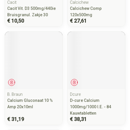
Cacit
Calcichew
Cacit Vit. D3 500mg/440ie
Calcichew Comp
Bruisgranul. Zakje 30
120x500mg
€ 10,50
€ 27,61
Geneesmiddel
Geneesmiddel
B. Braun
Dcure
Calcium Gluconaat 10 %
D-cure Calcium
Amp 20x10ml
1000mg/1000 I.E. - 84
Kauwtabletten
€ 31,19
€ 38,31