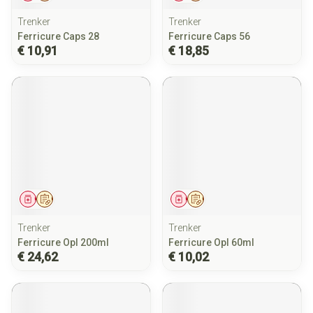
Trenker
Trenker
Ferricure Caps 28
Ferricure Caps 56
€ 10,91
€ 18,85
Geneesmiddel
Op voorschrift
Geneesmiddel
Op voorschrift
Trenker
Trenker
Ferricure Opl 200ml
Ferricure Opl 60ml
€ 24,62
€ 10,02