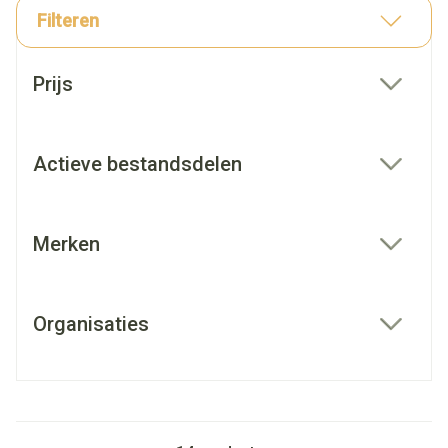
Filteren
Doorgaan naar productlijst
Prijs
filter
Actieve bestandsdelen
filter
Merken
filter
Organisaties
filter