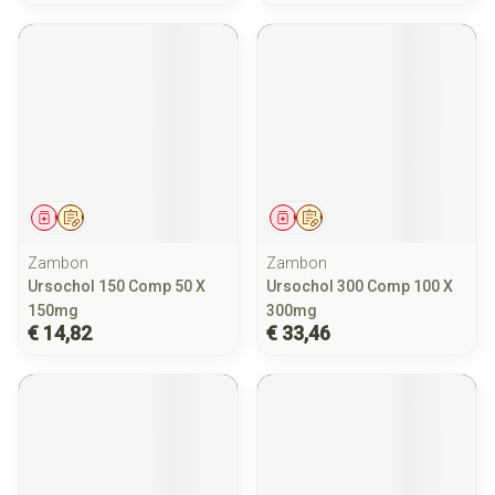
Geneesmiddel
Op voorschrift
Geneesmiddel
Op voorschrift
Zambon
Zambon
Ursochol 150 Comp 50 X
Ursochol 300 Comp 100 X
150mg
300mg
€ 14,82
€ 33,46