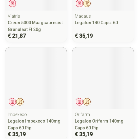
Geneesmiddel
Geneesmiddel
Op voorschrift
Viatris
Madaus
Creon 5000 Maagsapresist
Legalon 140 Caps. 60
Granulaat Fl 20g
€ 21,87
€ 35,19
Geneesmiddel
Op voorschrift
Geneesmiddel
Op voorschrift
Impexeco
Orifarm
Legalon Impexeco 140mg
Legalon Orifarm 140mg
Caps 60 Pip
Caps 60 Pip
€ 35,19
€ 35,19