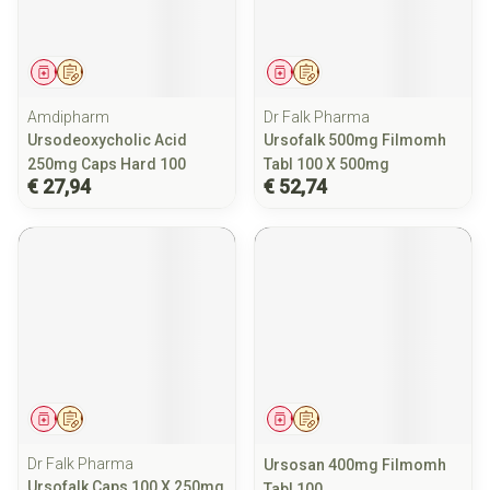
Geneesmiddel
Op voorschrift
Geneesmiddel
Op voorschrift
Amdipharm
Dr Falk Pharma
Ursodeoxycholic Acid
Ursofalk 500mg Filmomh
250mg Caps Hard 100
Tabl 100 X 500mg
€ 27,94
€ 52,74
Geneesmiddel
Op voorschrift
Geneesmiddel
Op voorschrift
Dr Falk Pharma
Ursosan 400mg Filmomh
Ursofalk Caps 100 X 250mg
Tabl 100