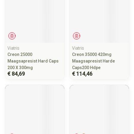
Geneesmiddel
Geneesmiddel
Viatris
Viatris
Creon 25000
Creon 35000 420mg
Maagsapresist Hard Caps
Maagsapresist Harde
200 X 300mg
Caps200 Hdpe
€ 84,69
€ 114,46