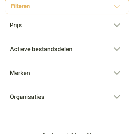
Filteren
Doorgaan naar productlijst
Prijs
filter
Actieve bestandsdelen
filter
Merken
filter
Organisaties
filter