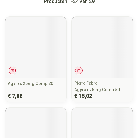
Producten
1
-
24
van
29
Geneesmiddel
Geneesmiddel
Pierre Fabre
Agyrax 25mg Comp 20
Agyrax 25mg Comp 50
€ 7,88
€ 15,02