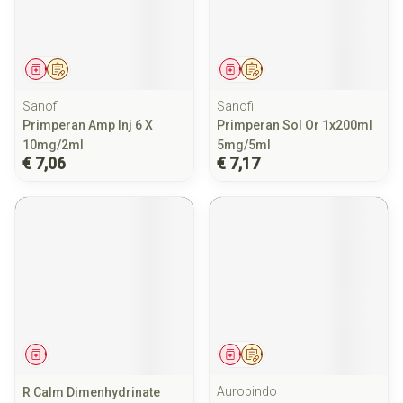
Geneesmiddel
Op voorschrift
Geneesmiddel
Op voorschrift
Sanofi
Sanofi
Primperan Amp Inj 6 X
Primperan Sol Or 1x200ml
10mg/2ml
5mg/5ml
€ 7,06
€ 7,17
Geneesmiddel
Geneesmiddel
Op voorschrift
Aurobindo
R Calm Dimenhydrinate