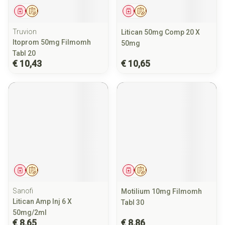
Geneesmiddel
Op voorschrift
Geneesmiddel
Op voorschrift
Truvion
Litican 50mg Comp 20 X
Itoprom 50mg Filmomh
50mg
Tabl 20
€ 10,43
€ 10,65
Geneesmiddel
Op voorschrift
Geneesmiddel
Op voorschrift
Sanofi
Motilium 10mg Filmomh
Litican Amp Inj 6 X
Tabl 30
50mg/2ml
€ 8,65
€ 8,86