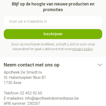
Blijf op de hoogte van nieuwe producten en
promoties
E-mail adres
Inschrijven
Door op inschrijven te klikken, schrijft u zich in voor onze
nieuwsbrief en gaat u akkoord met onze
privacy policy
.
Neem contact met ons op
Apotheek De Smedt nv
St.-Hubertusplein 9bus B1
1730
Asse
Telefoon:
02 452 92 60
E-mailadres:
info@
apotheekdesmedtasse.be
APB nummer:
230207