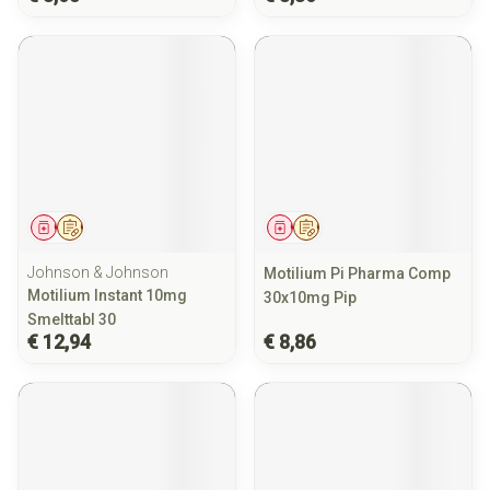
Geneesmiddel
Op voorschrift
Geneesmiddel
Op voorschrift
Johnson & Johnson
Motilium Pi Pharma Comp
Motilium Instant 10mg
30x10mg Pip
Smelttabl 30
€ 12,94
€ 8,86