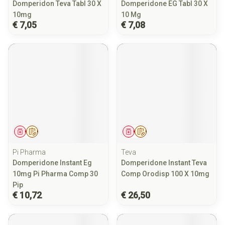
Domperidon Teva Tabl 30 X
Domperidone EG Tabl 30 X
10mg
10 Mg
€ 7,05
€ 7,08
Geneesmiddel
Op voorschrift
Geneesmiddel
Op voorschrift
Pi Pharma
Teva
Domperidone Instant Eg
Domperidone Instant Teva
10mg Pi Pharma Comp 30
Comp Orodisp 100 X 10mg
Pip
€ 10,72
€ 26,50