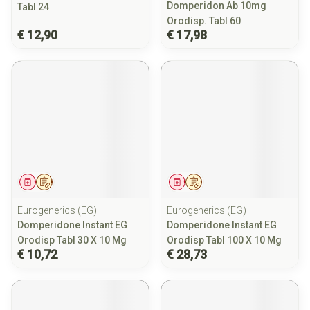
Domperidon Ab 10mg
Tabl 24
Orodisp. Tabl 60
€ 12,90
€ 17,98
Geneesmiddel
Op voorschrift
Geneesmiddel
Op voorschrift
Eurogenerics (EG)
Eurogenerics (EG)
Domperidone Instant EG
Domperidone Instant EG
Orodisp Tabl 30 X 10 Mg
Orodisp Tabl 100 X 10 Mg
€ 10,72
€ 28,73