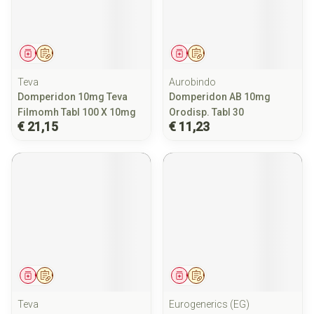
Geneesmiddel
Op voorschrift
Geneesmiddel
Op voorschrift
Teva
Aurobindo
Domperidon 10mg Teva
Domperidon AB 10mg
Filmomh Tabl 100 X 10mg
Orodisp. Tabl 30
€ 21,15
€ 11,23
Geneesmiddel
Op voorschrift
Geneesmiddel
Op voorschrift
Teva
Eurogenerics (EG)