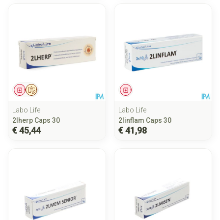
Geneesmiddel
Op voorschrift
Geneesmiddel
Labo Life
Labo Life
2lherp Caps 30
2linflam Caps 30
€ 45,44
€ 41,98