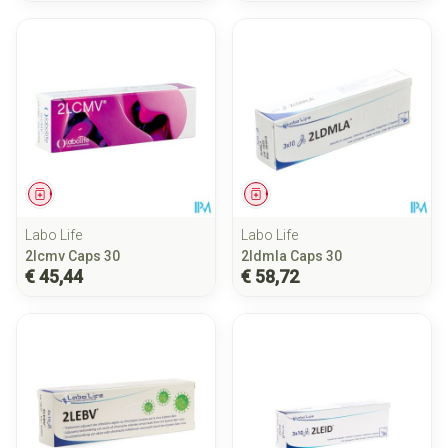
Geneesmiddel
Geneesmiddel
Labo Life
Labo Life
2lcmv Caps 30
2ldmla Caps 30
€ 45,44
€ 58,72