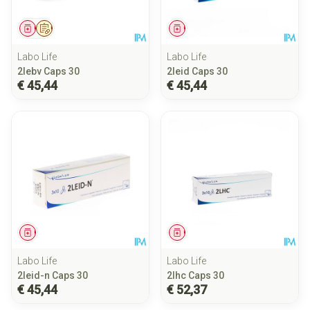
Geneesmiddel
Op voorschrift
Geneesmiddel
Labo Life
Labo Life
2lebv Caps 30
2leid Caps 30
€ 45,44
€ 45,44
Geneesmiddel
Geneesmiddel
Labo Life
Labo Life
2leid-n Caps 30
2lhc Caps 30
€ 45,44
€ 52,37