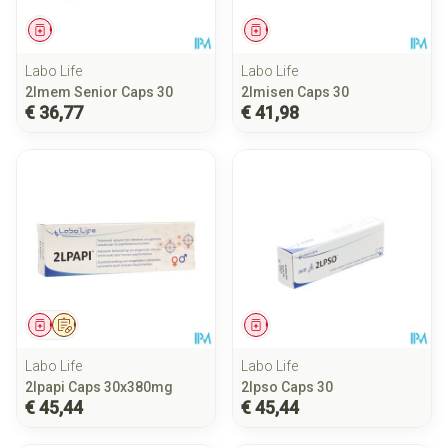
Geneesmiddel
Geneesmiddel
Labo Life
Labo Life
2lmem Senior Caps 30
2lmisen Caps 30
€ 36,77
€ 41,98
Geneesmiddel
Op voorschrift
Geneesmiddel
Labo Life
Labo Life
2lpapi Caps 30x380mg
2lpso Caps 30
€ 45,44
€ 45,44