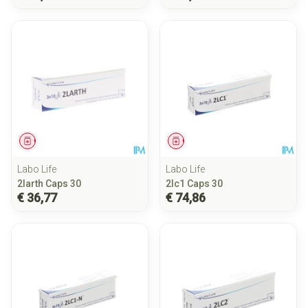
Geneesmiddel
Geneesmiddel
Labo Life
Labo Life
2larth Caps 30
2lc1 Caps 30
€ 36,77
€ 74,86