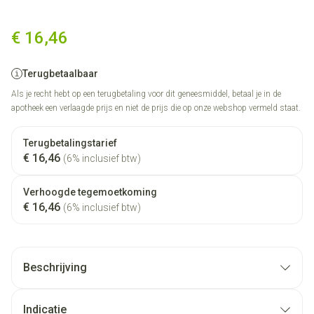
Gastricumeel Comp 50
€ 16,46
Terugbetaalbaar
Als je recht hebt op een terugbetaling voor dit geneesmiddel, betaal je in de
apotheek een verlaagde prijs en niet de prijs die op onze webshop vermeld staat.
Terugbetalingstarief
€ 16,46
(6% inclusief btw)
Verhoogde tegemoetkoming
€ 16,46
(6% inclusief btw)
Beschrijving
Indicatie