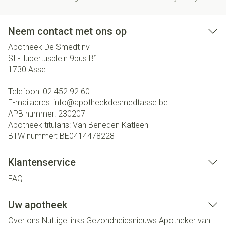
Neem contact met ons op
Apotheek De Smedt nv
St.-Hubertusplein 9bus B1
1730
Asse
Telefoon:
02 452 92 60
E-mailadres:
info@
apotheekdesmedtasse.be
APB nummer:
230207
Apotheek titularis:
Van Beneden Katleen
BTW nummer:
BE0414478228
Klantenservice
FAQ
Uw apotheek
Over ons
Nuttige links
Gezondheidsnieuws
Apotheker van