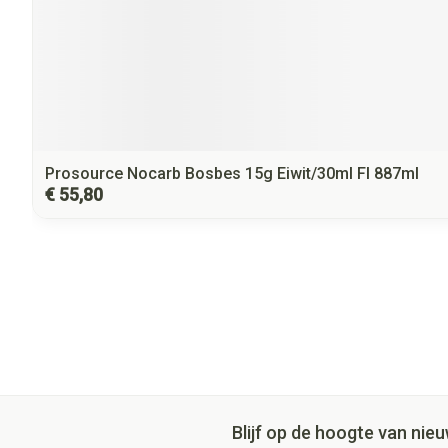
Prosource Nocarb Bosbes 15g Eiwit/30ml Fl 887ml
€ 55,80
Blijf op de hoogte van ni