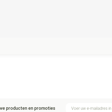
E-mail adres
euwe producten en promoties