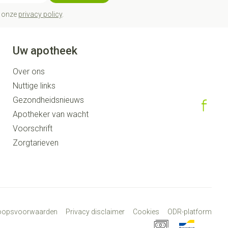
t onze
privacy policy
.
Uw apotheek
Over ons
Nuttige links
Gezondheidsnieuws
Apotheker van wacht
Voorschrift
Zorgtarieven
koopsvoorwaarden
Privacy disclaimer
Cookies
ODR-platform