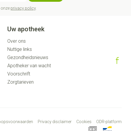
t onze
privacy policy
.
Uw apotheek
Over ons
Nuttige links
Gezondheidsnieuws
Apotheker van wacht
Voorschrift
Zorgtarieven
koopsvoorwaarden
Privacy disclaimer
Cookies
ODR-platform