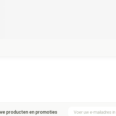
E-mail adres
euwe producten en promoties