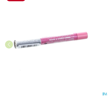
Eye Care Ral Potlood 780 Zal