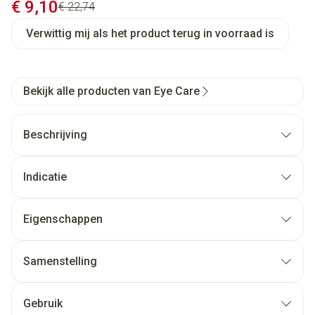
Promotie prijs
€ 9,10
Adviesprijs
€ 22,74
Verwittig mij als het product terug in voorraad is
Bekijk alle producten van Eye Care
Beschrijving
Indicatie
Eigenschappen
Samenstelling
Gebruik