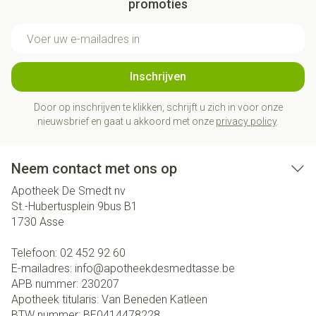
promoties
E-mail adres
Inschrijven
Door op inschrijven te klikken, schrijft u zich in voor onze
nieuwsbrief en gaat u akkoord met onze
privacy policy
.
Neem contact met ons op
Apotheek De Smedt nv
St.-Hubertusplein 9bus B1
1730
Asse
Telefoon:
02 452 92 60
E-mailadres:
info@
apotheekdesmedtasse.be
APB nummer:
230207
Apotheek titularis:
Van Beneden Katleen
BTW nummer:
BE0414478228