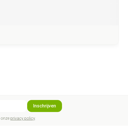
Inschrijven
t onze
privacy policy
.