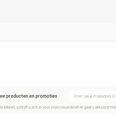
E-mail adres
euwe producten en promoties
te klikken, schrijft u zich in voor onze nieuwsbrief en gaat u akkoord me