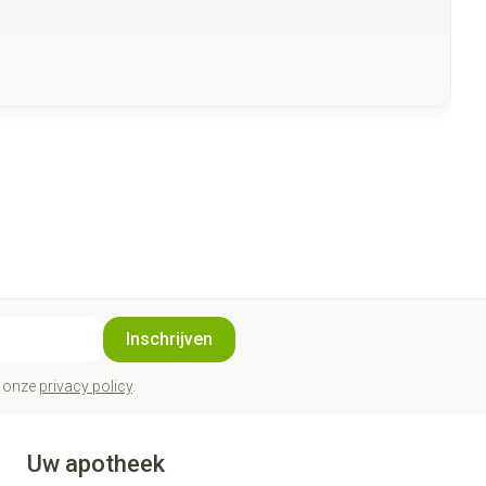
Inschrijven
t onze
privacy policy
.
Uw apotheek