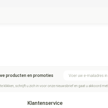
E-mail adres
euwe producten en promoties
te klikken, schrijft u zich in voor onze nieuwsbrief en gaat u akkoord me
Klantenservice