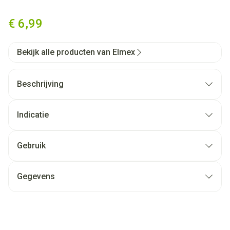
Elmex Set Interdentale Borste
€ 6,99
Bekijk alle producten van Elmex
Beschrijving
Indicatie
Gebruik
Gegevens